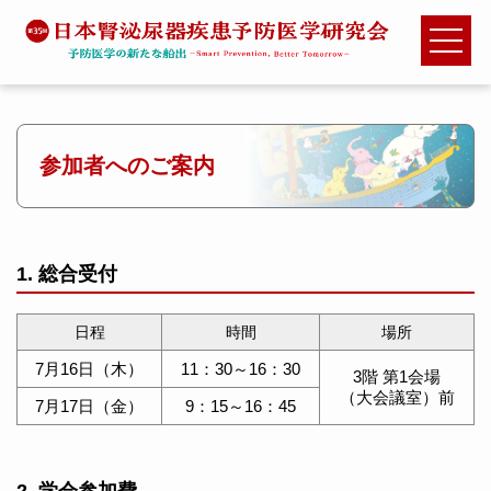
参加者へのご案内
1. 総合受付
日程
時間
場所
7月16日（木）
11：30～16：30
3階 第1会場
（大会議室）前
7月17日（金）
9：15～16：45