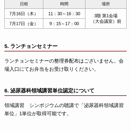
日程
時間
場所
7月16日（木）
11：30～16：30
3階 第1会場
（大会議室）前
7月17日（金）
9：15～17：00
5. ランチョンセミナー
ランチョンセミナーの整理券配布はございません。会
場入口にてお弁当をお受け取りください。
6. 泌尿器科領域講習単位認定について
領域講習 シンポジウムの聴講で「泌尿器科領域講習
単位」1単位が取得可能です。