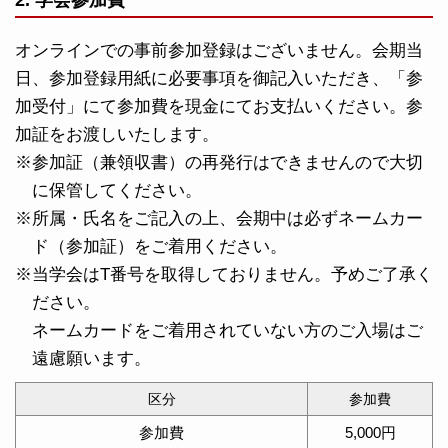
2. 学会参加費
オンラインでの事前参加登録はございません。会期当
日、参加登録用紙に必要事項を御記入いただき、「参
加受付」にて参加費を現金にてお支払いください。参
加証をお渡しいたします。
※参加証（兼領収書）の再発行はできませんので大切
に保管してください。
※所属・氏名をご記入の上、会期中は必ずネームカー
ド（参加証）をご着用ください。
※当学会はT番号を取得しておりません。予めご了承く
ださい。
ネームカードをご着用されていない方のご入場はご
遠慮願います。
区分
参加費
参加費
5,000円