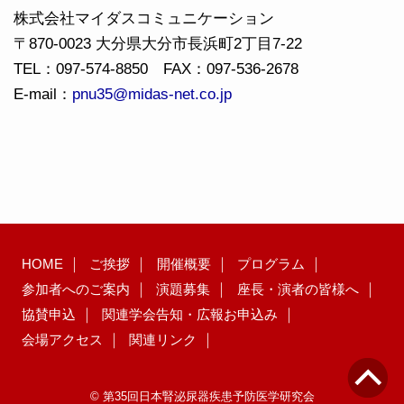
株式会社マイダスコミュニケーション
〒870-0023 大分県大分市長浜町2丁目7-22
TEL：097-574-8850 FAX：097-536-2678
E-mail：
pnu35@midas-net.co.jp
HOME
ご挨拶
開催概要
プログラム
参加者へのご案内
演題募集
座長・演者の皆様へ
協賛申込
関連学会告知・広報お申込み
会場アクセス
関連リンク
© 第35回日本腎泌尿器疾患予防医学研究会