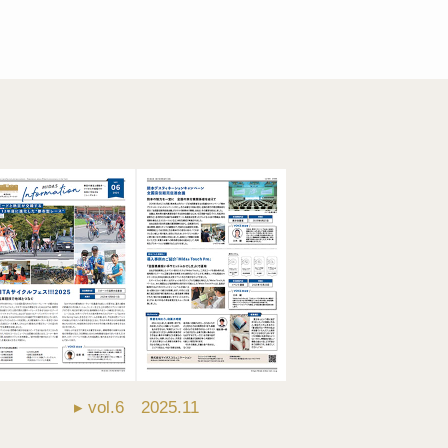
。
▸ vol.6 2025.11