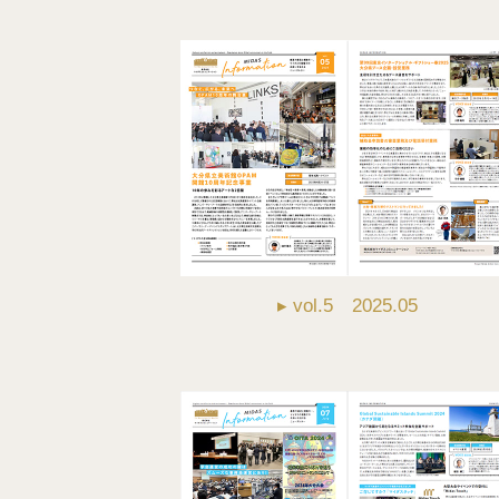
▸ vol.5 2025.05