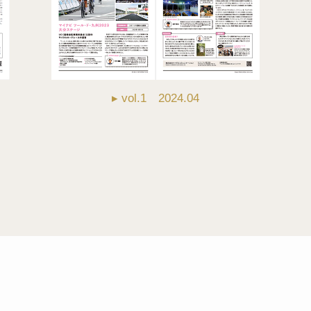
▸ vol.1 2024.04