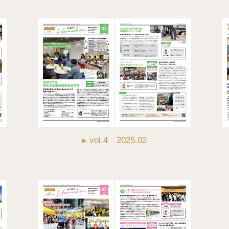
▸ vol.4 2025.02