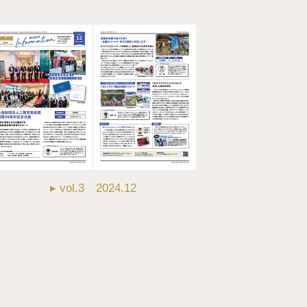
▸ vol.3 2024.12