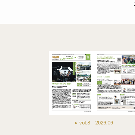
▸ vol.8 2026.06