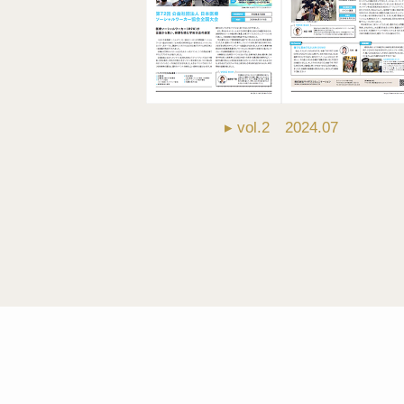
▸ vol.2 2024.07