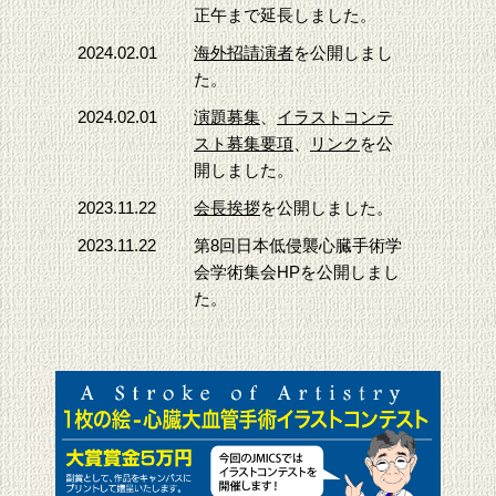
正午まで延長しました。
2024.02.01
海外招請演者
を公開しまし
た。
2024.02.01
演題募集
、
イラストコンテ
スト募集要項
、
リンク
を公
開しました。
2023.11.22
会長挨拶
を公開しました。
2023.11.22
第8回日本低侵襲心臓手術学
会学術集会HPを公開しまし
た。