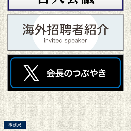
座長・発表者へのご案内
▶
参加者の皆様へ
▶
イラストコンテスト募集要項
▶
リンク
▶
事務局