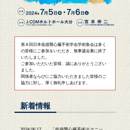
第８回日本低侵襲心臓手術学会学術集会は多く
の皆様にご参加をいただき、無事盛会裏に終了
いたしました。
ご参加いただいた皆様、誠にありがとうござい
ました。
関係者ならびにご協力いただきました皆様のご
協力に対し、厚く御礼申しあげます。
新着情報
2024.06.17
「低侵襲心臓手術テクニッ