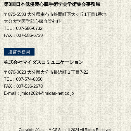
第8回日本低侵襲心臓手術学会学術集会事務局
〒879-5593 大分県由布市挾間町医大ヶ丘1丁目1番地
大分大学医学部心臓血管外科
TEL：097-586-6732
FAX：097-586-6739
運営事務局
株式会社マイダスコミュニケーション
〒870-0023 大分県大分市長浜町２丁目7-22
TEL：097-574-8850
FAX：097-536-2678
E-mail：
jmics2024@midas-net.co.jp
Copyright ©Japan MICS Summit 2024 All Rights Reserved.