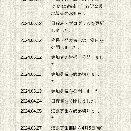
ク MICS指南」刊行記念現
地販売のお知らせ
2024.06.12
日程表・プログラム
を更新
しました。
2024.06.12
座長・発表者へのご案内
を
公開しました。
2024.06.12
参加者の皆様へ
公開しまし
た。
2024.06.11
参加登録
を締め切りまし
た。
2024.05.13
参加登録
を公開しました。
2024.04.24
日程表
を公開しました。
2024.04.05
演題募集
を締め切りまし
た。
2024.03.27
演題募集
期間を4月5日(金)